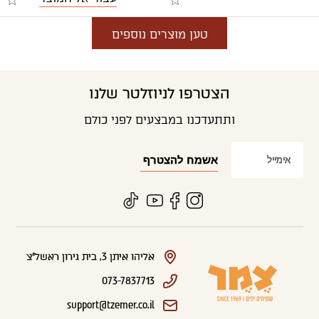
טען מוצרים נוספים
הצטרפו לניוזלטר שלנו
ותתעדכנו במבצעים לפני כולם
אליהו איתן 3, בית גירון ראשל"צ
073-7837713
support@tzemer.co.il