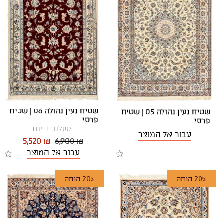
שטיח נעין נהולה 06 | שטיח
שטיח נעין נהולה 05 | שטיח
פרסי
פרסי
משלוח חינם
עבור אל המוצר
5,520 ₪
6,900 ₪
עבור אל המוצר
20% הנחה
20% הנחה