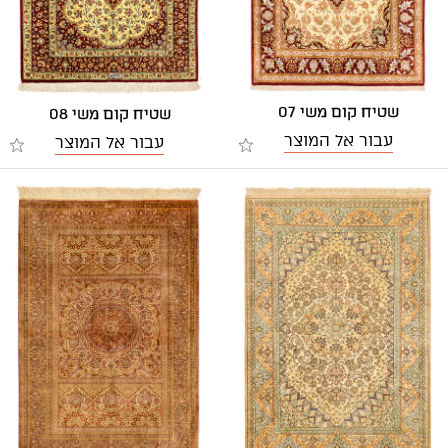
שטיח קום משי 07
שטיח קום משי 08
עבור אל המוצר
עבור אל המוצר