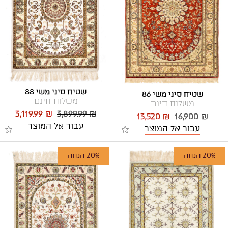
שטיח סיני משי 88
שטיח סיני משי 86
משלוח חינם
משלוח חינם
3,119.99 ₪
3,899.99 ₪
13,520 ₪
16,900 ₪
עבור אל המוצר
עבור אל המוצר
20% הנחה
20% הנחה