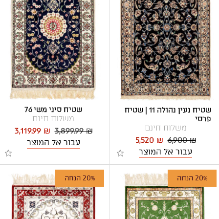
שטיח סיני משי 76
שטיח נעין נהולה 11 | שטיח
משלוח חינם
פרסי
משלוח חינם
3,119.99 ₪
3,899.99 ₪
5,520 ₪
6,900 ₪
עבור אל המוצר
עבור אל המוצר
20% הנחה
20% הנחה