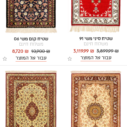
שטיח סיני משי 91
שטיח קום משי 06
משלוח חינם
משלוח חינם
3,119.99 ₪
3,899.99 ₪
8,720 ₪
10,900 ₪
עבור אל המוצר
עבור אל המוצר