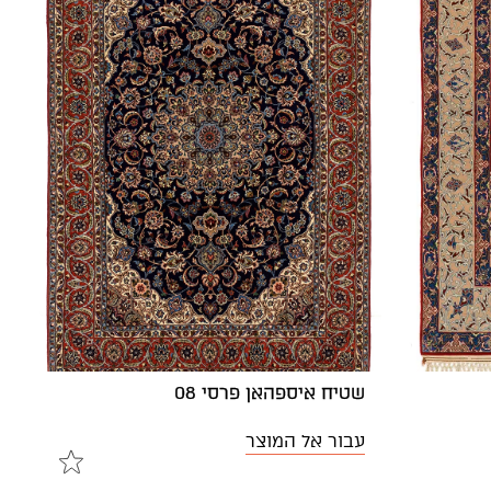
שטיח איספהאן פרסי 08
עבור אל המוצר