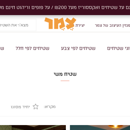
ים ואקססוריז מעל ₪200 / על פופים וריהוט חינם מעל 1000₪
ים ואקססוריז מעל ₪200 / על פופים וריהוט חינם מעל 1000₪
Products
search
גזין העיצוב של צמר
יצירת קשר
גי שטיחים
שטיחים לפי צבע
שטיחים לפי חלל
שט
שטיח משי
מקרא:
יחיד מסוגו