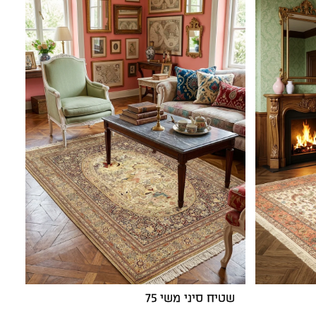
שטיח סיני משי 75