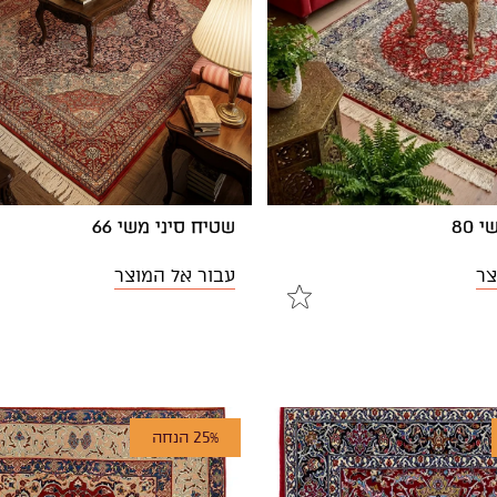
 80
שטיח סיני משי 66
צר
עבור אל המוצר
25% הנחה