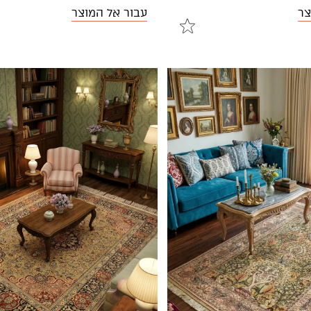
צר
עבור אל המוצר