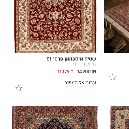
שטיח איספהאן פרסי 01
משלוח חינם
11,175 ₪
14,900 ₪
עבור אל המוצר