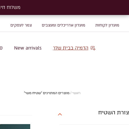
משלוח חינם על שטיח
משלוח חינם על שטיח
מועדון לקוחות
מועדון אדריכלים ומעצבים
צמר לעסקים
מ
הדמיה בבית שלך
New arrivals
סו
ראשי
/
מוצרים המתויגים “שטיח משי”
צורת השטיח