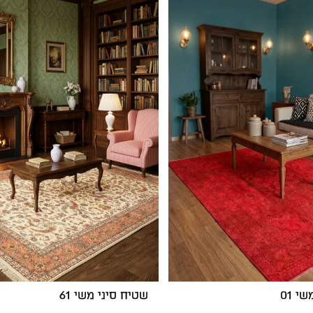
י 01
שטיח סיני משי 61