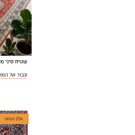
שטיח סיני משי
עבור אל המו
25% הנחה