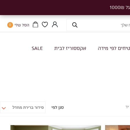
הסל שלי
0
יחים לפי מידה
אקססוריז לבית
SALE
יד
סנן לפי