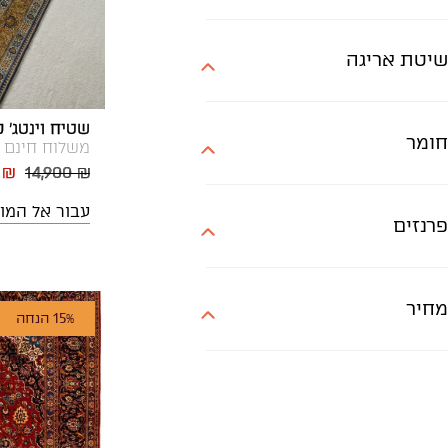
שיטת אריגה
שטיח וינטג' כר
חומר
משלוח חינם
 ₪
14,900 ₪
עבור אל המו
פרנזים
מחיר
15% הנחה