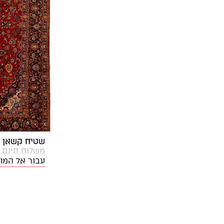
שטיח קשאן 06 | שטיח פרסי
משלוח חינם
עבור אל המו