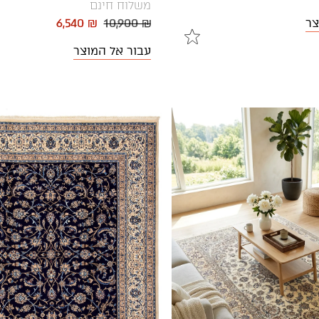
משלוח חינם
צר
10,900 ₪
6,540 ₪
עבור אל המוצר