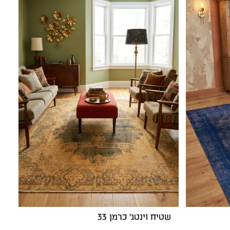
שטיח וינטג' כרמן 33