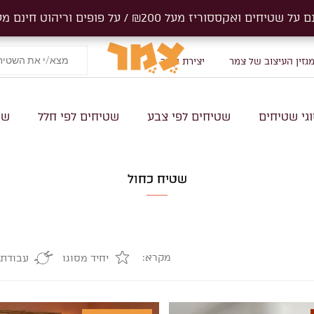
ים ואקססוריז מעל ₪200 / על פופים וריהוט חינם מעל 1000₪
ים ואקססוריז מעל ₪200 / על פופים וריהוט חינם מעל 1000₪
Products
search
גזין העיצוב של צמר
יצירת קשר
גי שטיחים
שטיחים לפי צבע
שטיחים לפי חלל
שט
שטיח כחול
מקרא:
יחיד מסוגו
עבודת 