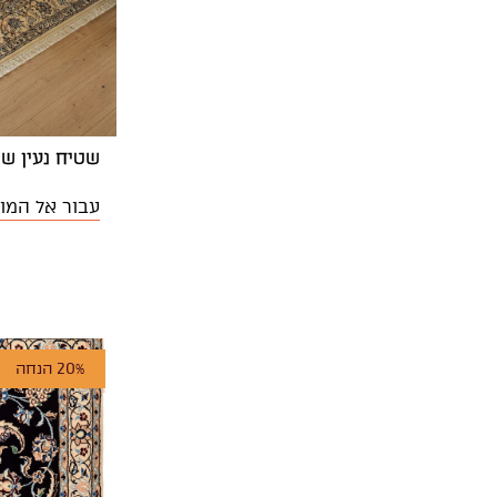
שטיח נעין שישלה 08 | 
עבור אל המו
20% הנחה