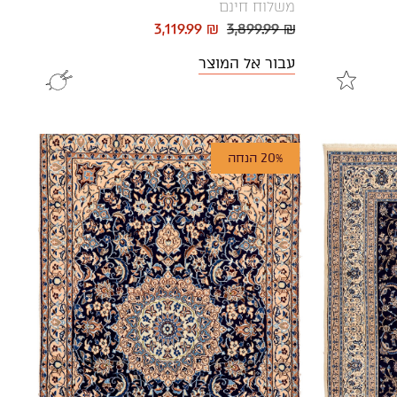
משלוח חינם
3,119.99 ₪
3,899.99 ₪
עבור אל המוצר
20% הנחה