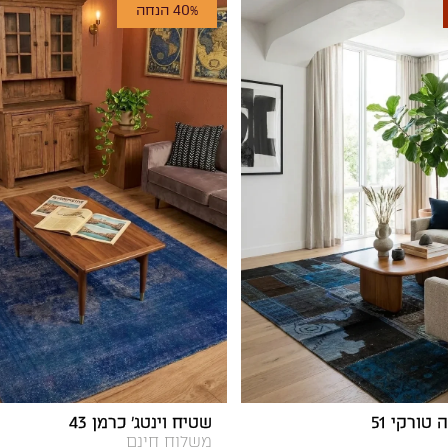
40% הנחה
טורקי 51
שטיח וינטג' כרמן 43
משלוח חינם