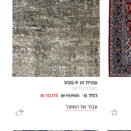
שטיח ווג VOG-9
משלוח חינם
החל מ-
₪ 11,900
₪ 10,115
עבור אל המוצר