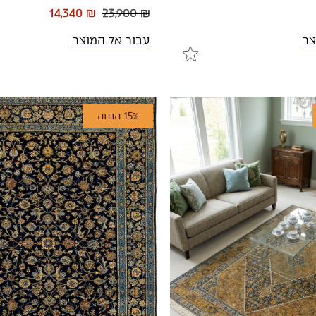
14,340 ₪
23,900 ₪
צר
עבור אל המוצר
15% הנחה