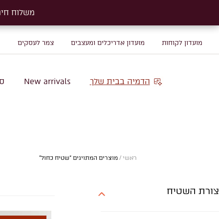
משלוח חינם על שטיח
משלוח חינם על שטיח
מועדון לקוחות
מועדון אדריכלים ומעצבים
צמר לעסקים
מ
הדמיה בבית שלך
New arrivals
סו
ראשי
/
מוצרים המתויגים “שטיח כחול”
צורת השטיח