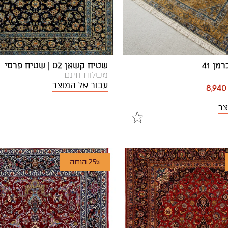
מן 41
שטיח קשאן 02 | שטיח פרסי
משלוח חינם
עבור אל המוצר
8,940
צר
25% הנחה