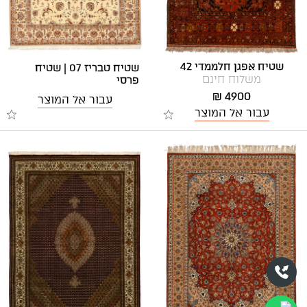
שטיח אפגן חלממדי 42
שטיח טבריז 07 | שטיח
משלוח חינם
פרסי
4900 ₪
עבור אל המוצר
עבור אל המוצר