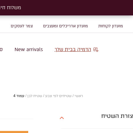
משלוח חינם על שטיח
משלוח חינם על שטיח
מועדון לקוחות
מועדון אדריכלים ומעצבים
צמר לעסקים
מ
הדמיה בבית שלך
New arrivals
סו
ראשי
/
שטיחים לפי צבע
/
שטיח לבן
/
עמוד 4
צורת השטיח