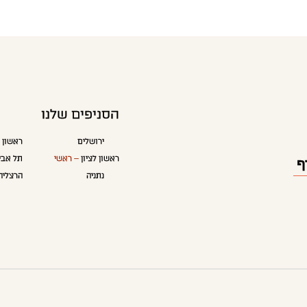
הסניפים שלנו
ירושלים
ראשון ל
ראשון לציון
– ראשי
תל אבי
נתניה
הרצליה