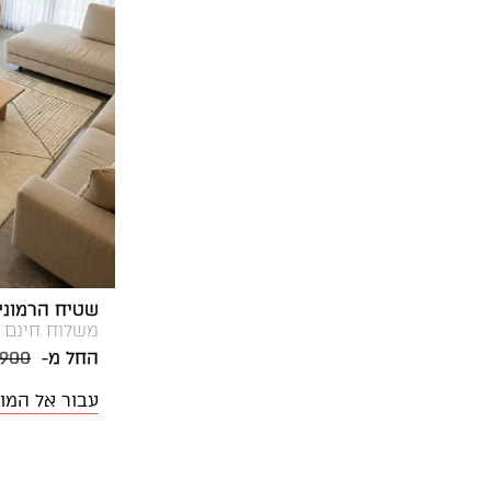
שטיח הרמוני DJ-1031 לב
משלוח חינם
החל מ-
,900
עבור אל המו