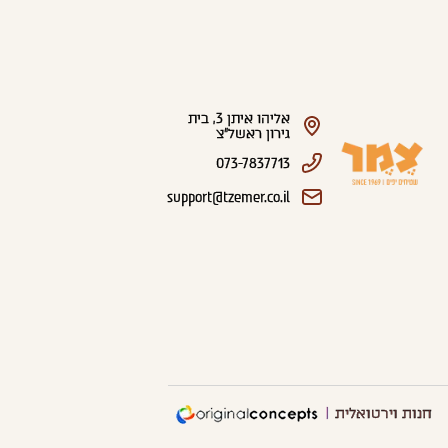
אליהו איתן 3, בית
גירון ראשל"צ
073-7837713
support@tzemer.co.il
חנות וירטואלית