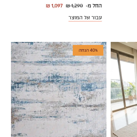
החל מ-
₪ 1,290
₪ 1,097
עבור אל המוצר
40% הנחה