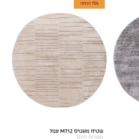
15% הנחה
שטיח מאטיס MT12 עגול
משלוח חינם