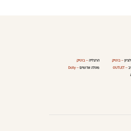
ציון
– בוטיק
הרצליה
– בוטיק
ב
– OUTLET
מעלה אדומים
– Dcity