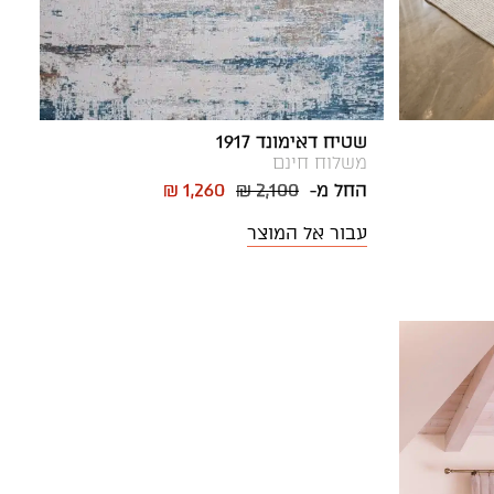
שטיח דאימונד 1917
משלוח חינם
החל מ-
₪ 2,100
₪ 1,260
עבור אל המוצר