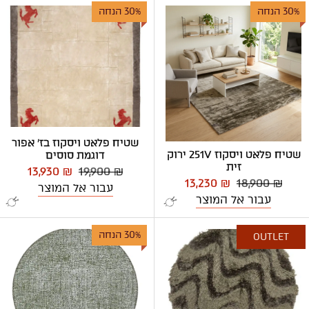
30% הנחה
30% הנחה
שטיח פלאט ויסקוז בז' אפור
שטיח פלאט ויסקוז 251V ירוק
דוגמת סוסים
זית
13,930 ₪
19,900 ₪
13,230 ₪
18,900 ₪
עבור אל המוצר
עבור אל המוצר
30% הנחה
OUTLET