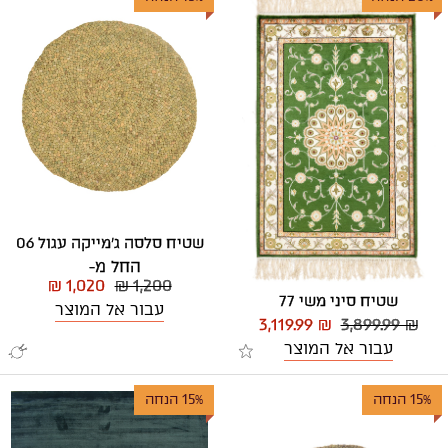
שטיח סלסה ג'מייקה עגול 06
החל מ-
₪ 1,020
₪ 1,200
שטיח סיני משי 77
עבור אל המוצר
3,119.99 ₪
3,899.99 ₪
עבור אל המוצר
15% הנחה
15% הנחה