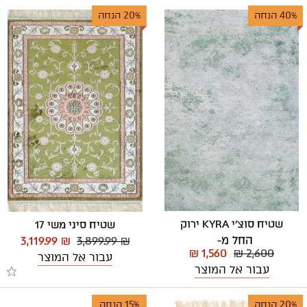
40% הנחה
20% הנחה
שטיח סוצ'י KYRA ירוק
שטיח סיני משי 17
החל מ-
3,119.99 ₪
3,899.99 ₪
₪ 1,560
₪ 2,600
עבור אל המוצר
עבור אל המוצר
20% הנחה
15% הנחה