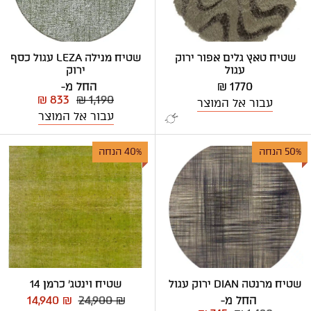
שטיח טאץ גלים אפור ירוק
שטיח מנילה LEZA עגול כסף
עגול
ירוק
1770 ₪
החל מ-
₪ 833
₪ 1,190
עבור אל המוצר
עבור אל המוצר
50% הנחה
40% הנחה
שטיח מרנטה DIAN ירוק עגול
שטיח וינטג' כרמן 14
החל מ-
24,900 ₪
14,940 ₪