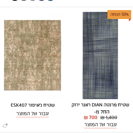
50% הנחה
שטיח מרנטה DIAN ראנר ירוק
שטיח ג'איפור ESK407
החל מ-
עבור אל המוצר
₪ 700
₪ 1,400
עבור אל המוצר