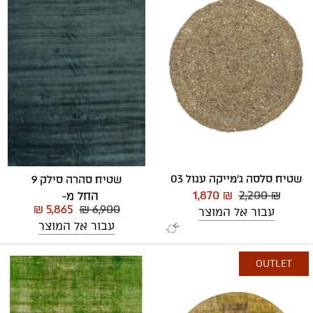
שטיח סלסה ג'מייקה עגול 03
שטיח סהרה סילק 9
1,870 ₪
2,200 ₪
החל מ-
₪ 5,865
₪ 6,900
עבור אל המוצר
עבור אל המוצר
OUTLET