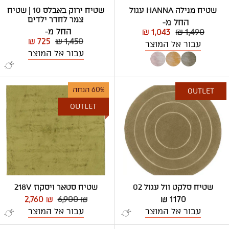
שטיח מנילה HANNA עגול
שטיח ירוק באבלס 10 | שטיח
צמר לחדר ילדים
החל מ-
החל מ-
₪ 1,043
₪ 1,490
₪ 725
₪ 1,450
עבור אל המוצר
עבור אל המוצר
60% הנחה
OUTLET
OUTLET
שטיח סלקט וול עגול 02
שטיח סטאר ויסקוז 218V
2,760 ₪
6,900 ₪
1170 ₪
עבור אל המוצר
עבור אל המוצר