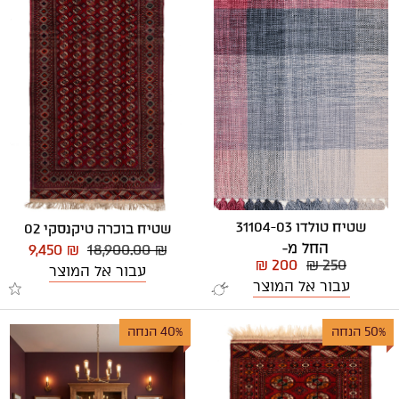
שטיח טולדו 31104-03
שטיח בוכרה טיקנסקי 02
החל מ-
9,450 ₪
18,900.00 ₪
₪ 200
₪ 250
עבור אל המוצר
עבור אל המוצר
50% הנחה
40% הנחה