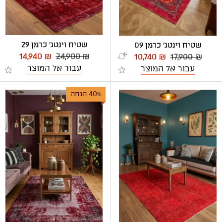
שטיח וינטג' כרמן 29
שטיח וינטג' כרמן 09
14,940 ₪
24,900 ₪
10,740 ₪
17,900 ₪
עבור אל המוצר
עבור אל המוצר
40% הנחה