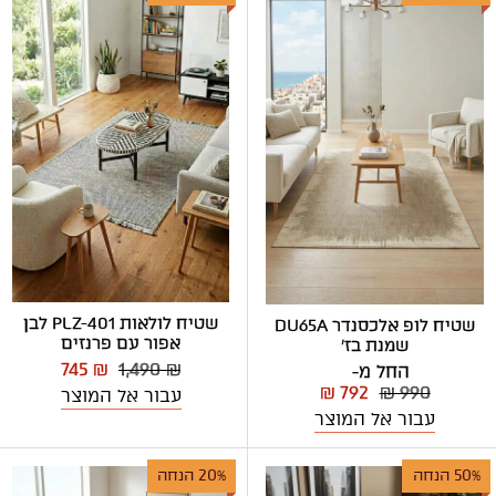
שטיח לולאות PLZ-401 לבן
שטיח לופ אלכסנדר DU65A
אפור עם פרנזים
שמנת בז'
745 ₪
1,490 ₪
החל מ-
₪ 792
₪ 990
עבור אל המוצר
עבור אל המוצר
50% הנחה
20% הנחה