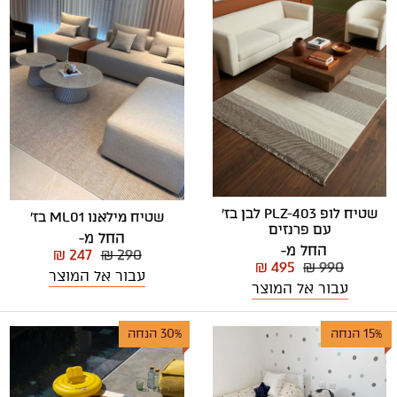
שטיח לופ PLZ-403 לבן בז'
שטיח מילאנו ML01 בז'
עם פרנזים
החל מ-
החל מ-
₪ 247
₪ 290
₪ 495
₪ 990
עבור אל המוצר
עבור אל המוצר
15% הנחה
30% הנחה