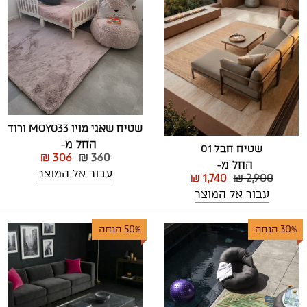
שטיח שאגי מויו MOYO33 ורוד
החל מ-
שטיח חבל 01
₪ 306
₪ 360
החל מ-
עבור אל המוצר
₪ 1,740
₪ 2,900
עבור אל המוצר
30% הנחה
50% הנחה