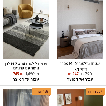
שטיח מילאנו ML01 אפור
שטיח לולאות PLZ-404 לבן
אפור עם פרנזים
החל מ-
₪ 247
₪ 290
745 ₪
1,490 ₪
עבור אל המוצר
עבור אל המוצר
50% הנחה
15% הנחה