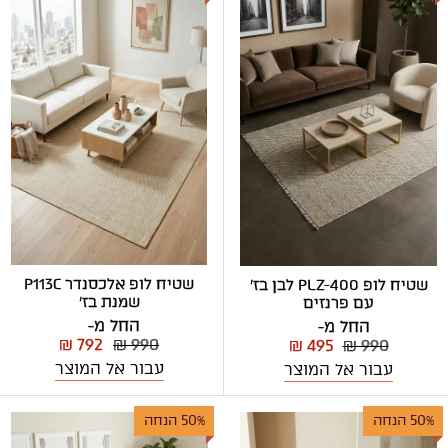
שטיח לופ אלכסנדר P113C
שטיח לופ PLZ-400 לבן בז'
שמנת בז'
עם פרנזים
החל מ-
החל מ-
₪ 792
₪ 990
₪ 495
₪ 990
עבור אל המוצר
עבור אל המוצר
50% הנחה
50% הנחה