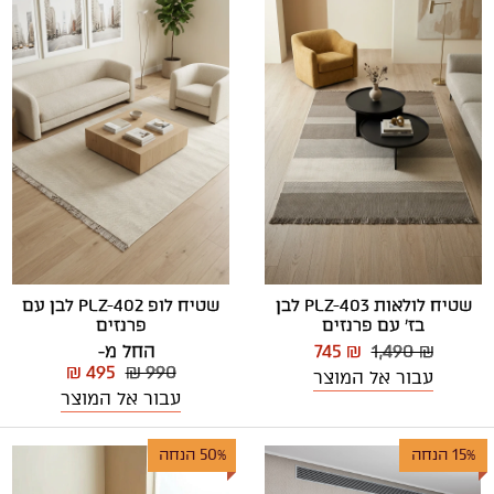
שטיח לולאות PLZ-403 לבן
שטיח לופ PLZ-402 לבן עם
בז' עם פרנזים
פרנזים
1,490 ₪
745 ₪
החל מ-
₪ 495
₪ 990
עבור אל המוצר
עבור אל המוצר
15% הנחה
50% הנחה