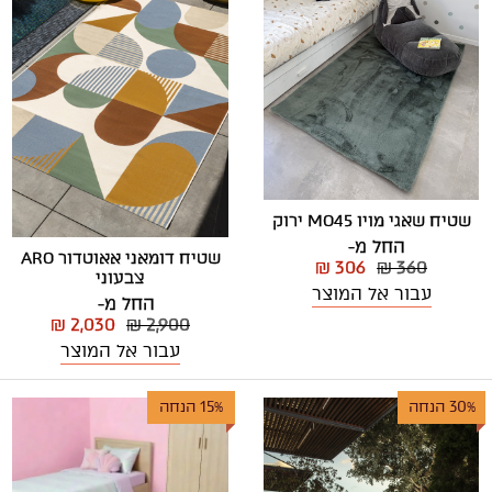
שטיח שאגי מויו MO45 ירוק
החל מ-
שטיח דומאני אאוטדור ARO
₪ 306
₪ 360
צבעוני
עבור אל המוצר
החל מ-
₪ 2,030
₪ 2,900
עבור אל המוצר
30% הנחה
15% הנחה