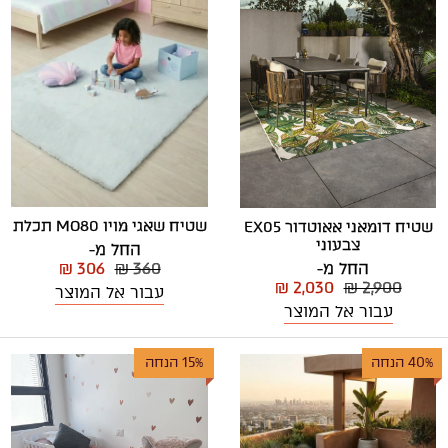
שטיח שאגי מויו MO80 תכלת
שטיח דומאני אאוטדור EX05
צבעוני
החל מ-
החל מ-
₪ 306
₪ 360
₪ 2,030
₪ 2,900
עבור אל המוצר
עבור אל המוצר
40% הנחה
15% הנחה