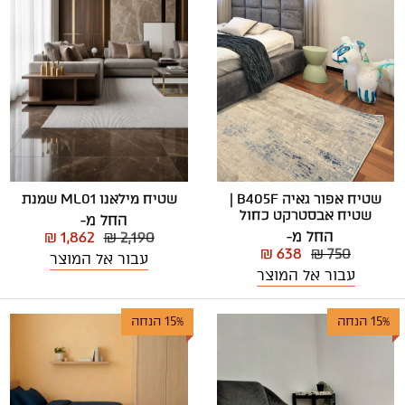
שטיח מילאנו ML01 שמנת
שטיח אפור גאיה B405F |
שטיח אבסטרקט כחול
החל מ-
החל מ-
₪ 1,862
₪ 2,190
₪ 638
₪ 750
עבור אל המוצר
עבור אל המוצר
15% הנחה
15% הנחה