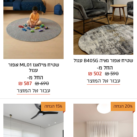
שטיח אפור גאיה B405G עגול
שטיח מילאנו ML01 אפור
החל מ-
עגול
₪ 502
₪ 590
החל מ-
עבור אל המוצר
₪ 587
₪ 690
עבור אל המוצר
20% הנחה
15% הנחה