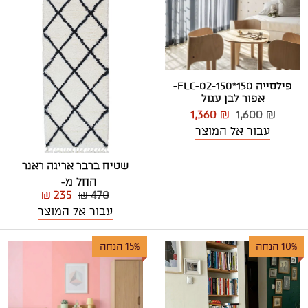
פילסייה 150*150-FLC-02-
אפור לבן עגול
1,360 ₪
1,600 ₪
עבור אל המוצר
שטיח ברבר אריגה ראנר
החל מ-
₪ 235
₪ 470
עבור אל המוצר
10% הנחה
15% הנחה