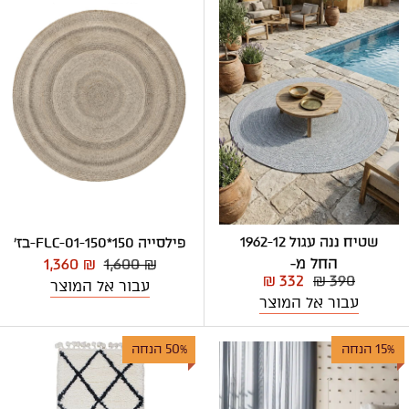
שטיח ננה עגול 1962-12
פילסייה 150*150-FLC-01-בז'
החל מ-
1,360 ₪
1,600 ₪
₪ 332
₪ 390
עבור אל המוצר
עבור אל המוצר
15% הנחה
50% הנחה