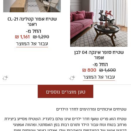
שטיח אפור קטלינה CL-21
ראנר
החל מ-
₪ 1,161
₪ 1,290
עבור אל המוצר
שטיח סופר אינקה 04 לבן
אפור
החל מ-
₪ 800
₪ 1,600
עבור אל המוצר
טען מוצרים נוספים
שטיחים איכותיים ומדהימים לחדר הילדים
שטיח הוא פריט שאף חדר ילדים אינו שלם בלעדיו. השטיח מסייע ביצירת
מרחב בטוח ונוח עבור הילד ותורם רבות בפן האסתטי, ומהווה אמצעי
לביטוי אישי של ההעדפות והאהבות שלו. אצלנו בצמר שטיחים יפים