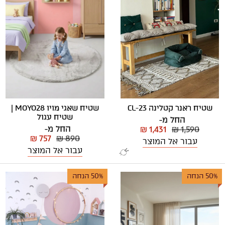
שטיח שאגי מויו MOYO28 |
שטיח ראנר קטלינה CL-23
שטיח עגול
החל מ-
החל מ-
₪ 1,431
₪ 1,590
₪ 757
₪ 890
עבור אל המוצר
עבור אל המוצר
50% הנחה
50% הנחה