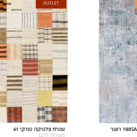
OUTLET
שטיח צלטיקה טורקי 61
משלוח חינם