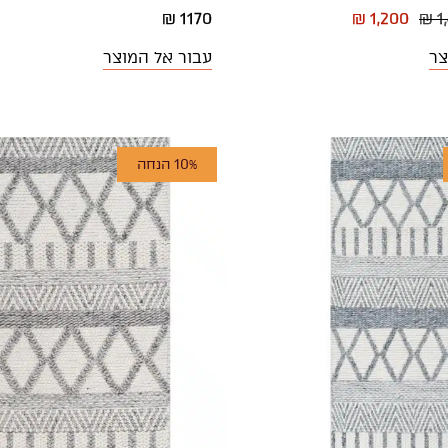
1170 ₪
₪ 1,200
₪ 1
צר
עבור אל המוצר
10% הנחה