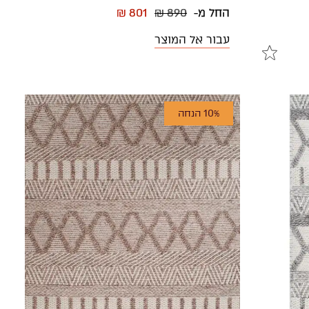
החל מ-
₪ 890
₪ 801
עבור אל המוצר
10% הנחה