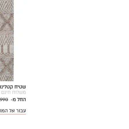
שטיח קטלינה CL-18 רא
משלוח חינם
החל מ-
,990
עבור אל המו