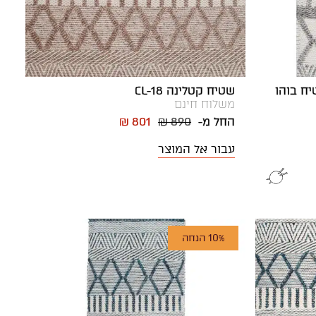
אנר | שטיח בוהו
שטיח קטלינה CL-18
משלוח חינם
החל מ-
₪ 890
₪ 801
עבור אל המוצר
10% הנחה