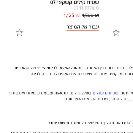
שטיח קילים קשקאי 07
משלוח חינם
1,125 ₪
1,500 ₪
עבור אל המוצר
לד ותורם רבות בפן האסתטי, ומהווה אמצעי לביטוי אישי של ההעדפות
בעים ומרקמים ייחודיים שישדרגו את האווירה בחדר הילדים.
 וינטג',
שטיחים עגולים
בשלל גדלים, דוגמאות וצבעים שיפיחו חיים בחדר
, גודל החדר, מרקם השטיח הרצוי ועוד.