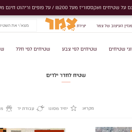
ים ואקססוריז מעל ₪200 / על פופים וריהוט חינם מעל 1000₪
ים ואקססוריז מעל ₪200 / על פופים וריהוט חינם מעל 1000₪
Products
search
גזין העיצוב של צמר
יצירת קשר
גי שטיחים
שטיחים לפי צבע
שטיחים לפי חלל
שט
שטיח לחדר ילדים
מקרא:
יחיד מסוגו
עבודת יד
מת