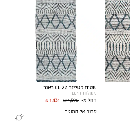
שטיח קטלינה CL-22 ראנר
משלוח חינם
החל מ-
₪ 1,590
₪ 1,431
עבור אל המוצר