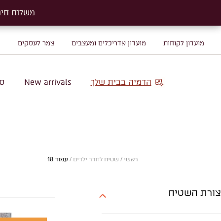
משלוח חינם על שטיח
משלוח חינם על שטיח
מועדון לקוחות
מועדון אדריכלים ומעצבים
צמר לעסקים
מ
הדמיה בבית שלך
New arrivals
סו
ראשי
/
שטיח לחדר ילדים
/
עמוד 18
צורת השטיח