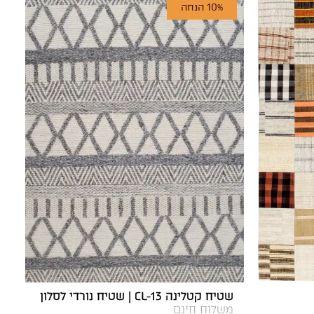
10% הנחה
שטיח קטלינה CL-13 | שטיח נורדי לסלון
משלוח חינם