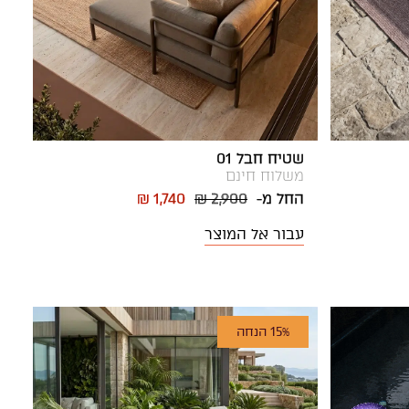
שטיח חבל 01
משלוח חינם
החל מ-
₪ 2,900
₪ 1,740
עבור אל המוצר
15% הנחה