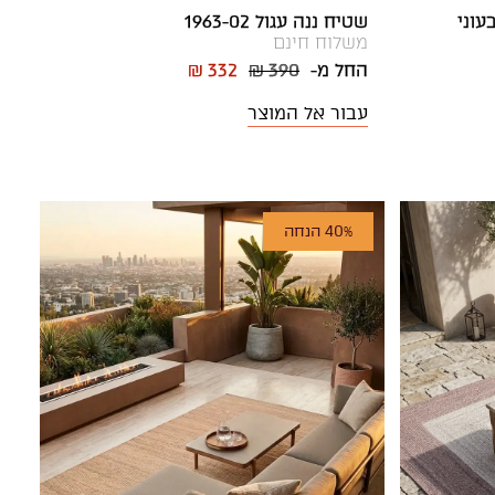
שטיח ננה עגול 1963-02
משלוח חינם
החל מ-
₪ 390
₪ 332
עבור אל המוצר
40% הנחה