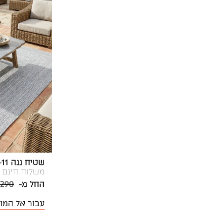
שמנת, ירוק
שטיח ננה 1965-11
משלוח חינם
החל מ-
 290
עבור אל המו