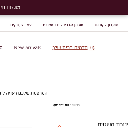
משלוח חינם על שטיח
משלוח חינם על שטיח
מועדון לקוחות
מועדון אדריכלים ומעצבים
צמר לעסקים
מ
הדמיה בבית שלך
New arrivals
סו
המרפסת שלכם ראויה ליות
ראשי
/
שטיחי חוץ
צורת השטיח