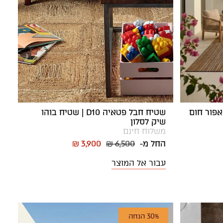
שטיח חבל פטאיה D10 | שטיח בוהו
שיק לסלון
משלוח חינם
החל מ-
₪ 6,500
₪ 3,900
עבור אל המוצר
30% הנחה