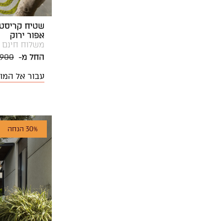
אפור ירוק
משלוח חינם
החל מ-
,900
עבור אל המו
30% הנחה