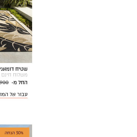
שטיח דומאני אאוטדו
משלוח חינם
החל מ-
,900
עבור אל המו
30% הנחה