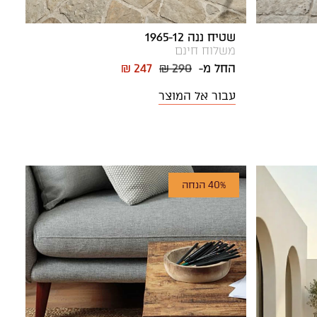
שטיח ננה 1965-12
משלוח חינם
החל מ-
₪ 290
₪ 247
עבור אל המוצר
40% הנחה