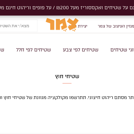
ים ואקססוריז מעל ₪200 / על פופים וריהוט חינם מעל 1000₪
ים ואקססוריז מעל ₪200 / על פופים וריהוט חינם מעל 1000₪
Products
search
גזין העיצוב של צמר
יצירת קשר
גי שטיחים
שטיחים לפי צבע
שטיחים לפי חלל
שט
שטיחי חוץ
ר מסתם ריהוט חיצוני. תתרשמו מקולקציה מגוונת של שטיחי חוץ וה