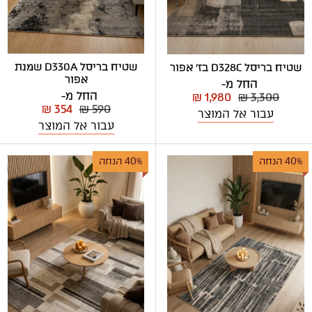
שטיח בריסל D330A שמנת
שטיח בריסל D328C בז' אפור
אפור
החל מ-
החל מ-
₪ 1,980
₪ 3,300
₪ 354
₪ 590
עבור אל המוצר
עבור אל המוצר
40% הנחה
40% הנחה