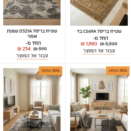
שטיח בריסל D321A שמנת
שטיח בריסל C069A בז'
אפור
החל מ-
החל מ-
₪ 1,980
₪ 3,300
₪ 234
₪ 390
עבור אל המוצר
עבור אל המוצר
40% הנחה
40% הנחה