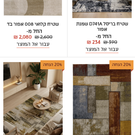
שטיח בריסל D741A שמנת
שטיח קלואי 008 אפור בז'
אפור
החל מ-
החל מ-
₪ 2,080
₪ 2,600
₪ 234
₪ 390
עבור אל המוצר
עבור אל המוצר
20% הנחה
20% הנחה