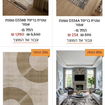
שטיח בריסל D338B שמנת
שטיח בריסל D334A שמנת
אפור
אפור
החל מ-
החל מ-
₪ 1,980
₪ 3,300
₪ 234
₪ 390
עבור אל המוצר
עבור אל המוצר
40% הנחה
20% הנחה