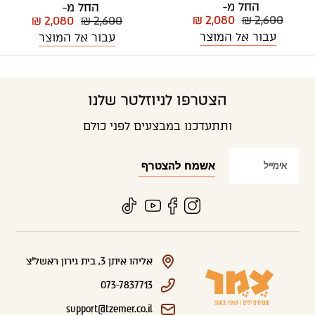
החל מ-
החל מ-
₪ 2,080
₪ 2,600
₪ 2,080
₪ 2,600
עבור אל המוצר
עבור אל המוצר
הצטרפו לניוזלטר שלנו
ותתעדכנו במבצעים לפני כולם
אליהו איתן 3, בית גירון ראשל"צ
073-7837713
support@tzemer.co.il