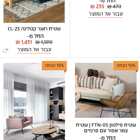
החל מ-
₪ 235
₪ 470
עבור אל המוצר
שטיח ראנר קטלינה CL-23
החל מ-
₪ 1,431
₪ 1,590
עבור אל המוצר
10% הנחה
10% הנחה
שטיח פילטון FTN-05 | שטיח
צמר אפור עם פרנזים
החל מ-