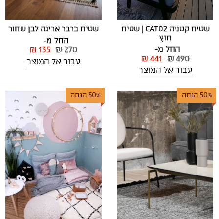
שטיח ברבר אריגה לבן שחור
שטיח קטניה CAT02 | שטיח
חוץ
החל מ-
החל מ-
₪ 135
₪ 270
₪ 441
₪ 490
עבור אל המוצר
עבור אל המוצר
50% הנחה
50% הנחה