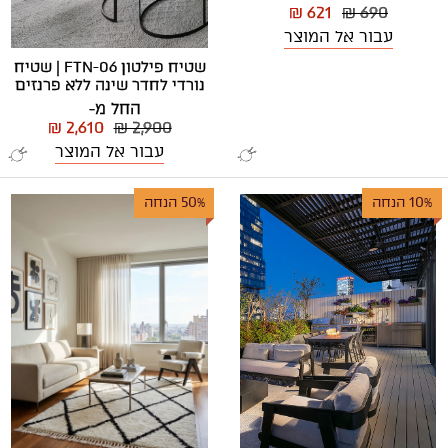
₪ 621
₪ 690
עבור אל המוצר
שטיח פילטון FTN-06 | שטיח
נורדי לחדר שינה ללא פרנזים
החל מ-
₪ 2,610
₪ 2,900
עבור אל המוצר
10% הנחה
50% הנחה