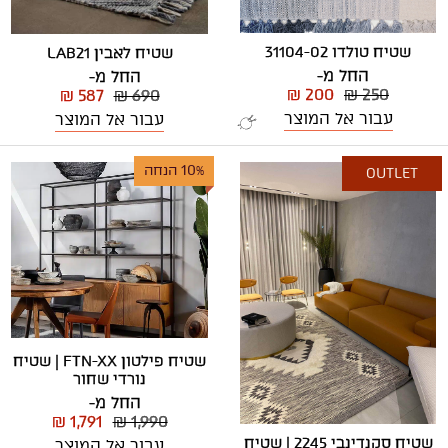
שטיח טולדו 31104-02
שטיח לאבין LAB21
החל מ-
החל מ-
₪ 200
₪ 250
₪ 587
₪ 690
עבור אל המוצר
עבור אל המוצר
10% הנחה
OUTLET
שטיח פילטון FTN-XX | שטיח
נורדי שחור
החל מ-
₪ 1,791
₪ 1,990
שטיח סקנדינבי 2245 | שטיח
עבור אל המוצר