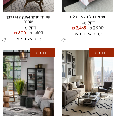
שטיח סלסה ארט 02
שטיח סופר אינקה 04 לבן
אפור
החל מ-
₪ 2,465
₪ 2,900
החל מ-
₪ 800
₪ 1,600
עבור אל המוצר
עבור אל המוצר
OUTLET
OUTLET