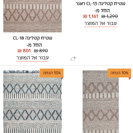
שטיח קטלינה CL-13 ראנר
החל מ-
₪ 1,161
₪ 1,290
עבור אל המוצר
שטיח קטלינה CL-18
החל מ-
₪ 801
₪ 890
עבור אל המוצר
10% הנחה
10% הנחה