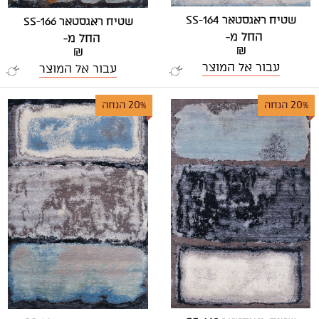
שטיח ראגסטאר SS-164
שטיח ראגסטאר SS-166
החל מ-
החל מ-
₪
₪
עבור אל המוצר
עבור אל המוצר
20% הנחה
20% הנחה