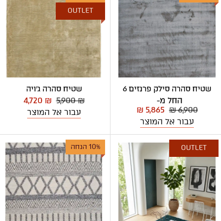
OUTLET
שטיח סהרה סילק פרנזים 6
שטיח סהרה ג'ויה
החל מ-
5,900 ₪
4,720 ₪
₪ 5,865
₪ 6,900
עבור אל המוצר
עבור אל המוצר
10% הנחה
OUTLET