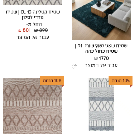
שטיח קטלינה CL-13 | שטיח
נורדי לסלון
החל מ-
₪ 801
₪ 890
עבור אל המוצר
שטיח שאגי טאץ שורט 01 |
שטיח כחול כהה
1770 ₪
עבור אל המוצר
10% הנחה
10% הנחה