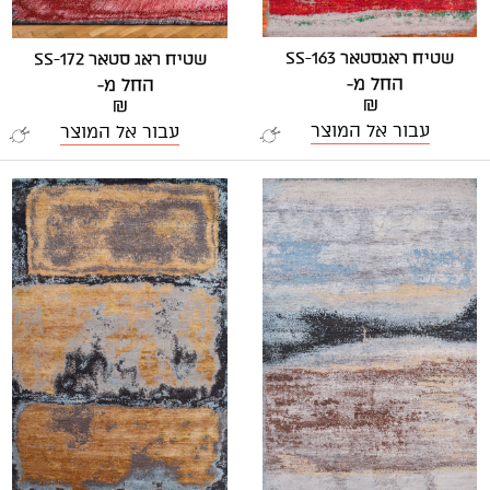
שטיח ראגסטאר SS-163
שטיח ראג סטאר SS-172
החל מ-
החל מ-
₪
₪
עבור אל המוצר
עבור אל המוצר