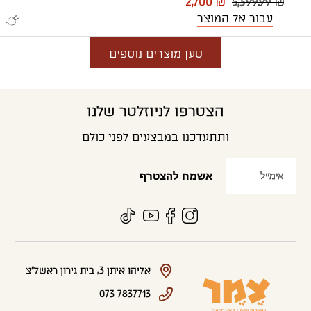
2,700 ₪
5,399.99 ₪
עבור אל המוצר
טען מוצרים נוספים
הצטרפו לניוזלטר שלנו
ותתעדכנו במבצעים לפני כולם
אליהו איתן 3, בית גירון ראשל"צ
073-7837713