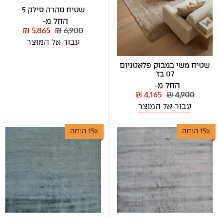
שטיח סהרה סילק 5
החל מ-
₪ 5,865
₪ 6,900
עבור אל המוצר
שטיח משי במבוק פלאטניום
07 בז'
החל מ-
₪ 4,165
₪ 4,900
עבור אל המוצר
15% הנחה
15% הנחה