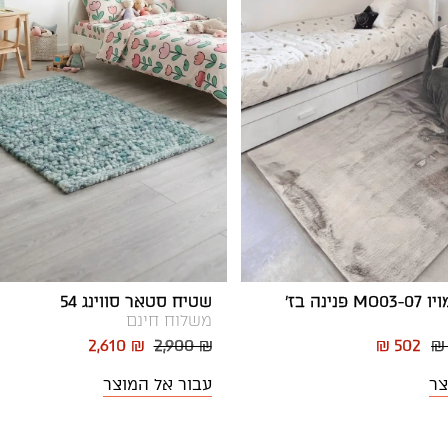
ינה בז'
שטיח סטאר סווינג 54
משלוח חינם
2,610 ₪
2,900 ₪
₪ 502
₪
צר
עבור אל המוצר