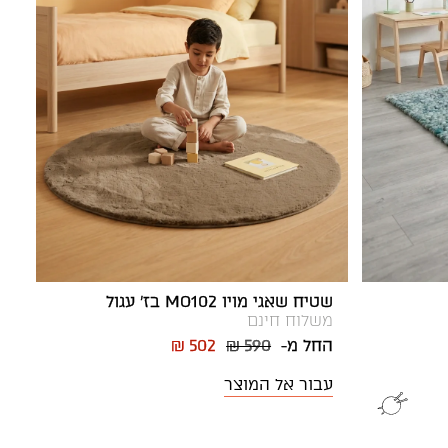
שטיח שאגי מויו MO102 בז' עגול
משלוח חינם
החל מ-
₪ 590
₪ 502
עבור אל המוצר