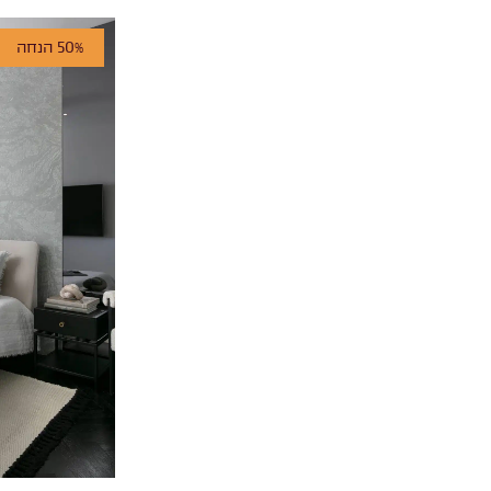
לבן-זהב
50% הנחה
לבן-ירוק
לבן-שחור
לבן, חום
לבן, צבעוני
צבעוני, כחול, חום
שמנת, אפור
שמנת, ירוק