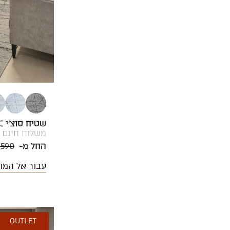
שטיח סוצ'י BIANC
משלוח חינם
החל מ-
 590
עבור אל המו
OUTLET