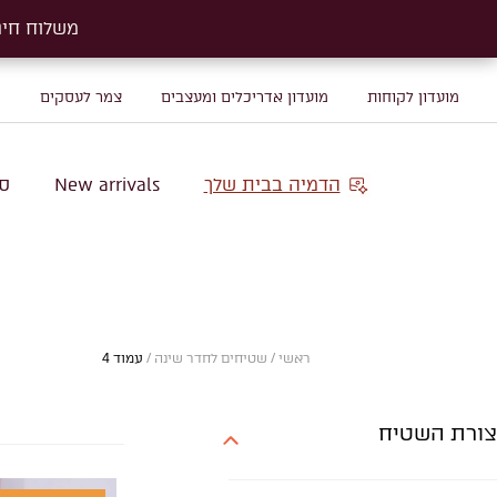
משלוח חינם על שטיח
משלוח חינם על שטיח
מועדון לקוחות
מועדון אדריכלים ומעצבים
צמר לעסקים
מ
הדמיה בבית שלך
New arrivals
סו
ראשי
/
שטיחים לחדר שינה
/
עמוד 4
צורת השטיח