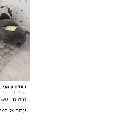
אפור, ירוק, חאקי
קוטר 90
אפור, כחול
קוטר 100
אפור, צבעוני
קוטר 120
אפור, שמנת
קוטר 130
אפר, חום
קוטר 140
בז', חום
קוטר 150
בז', ירוק
קוטר 160
בז', צבעוני
קוטר 180
חאקי
שטיח שאגי מויו MO03-07 פנ
קוטר 200
משלוח חינם
חום, כחול
קוטר 250
החל מ-
 590
ירוק אפור
קוטר 300
עבור אל המו
ירוק, בז'
ירוק, זהב