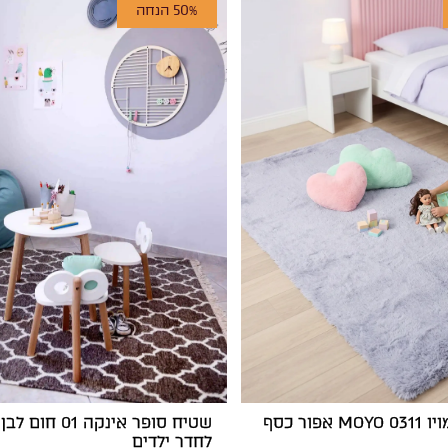
50% הנחה
פור כסף
שטיח סופר אינקה 01
לחדר ילדים