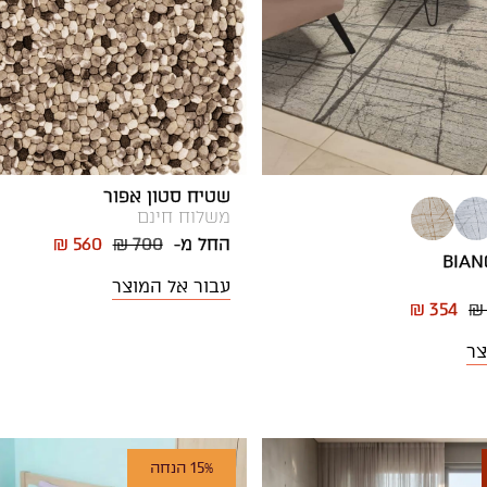
שטיח סטון אפור
משלוח חינם
החל מ-
₪ 700
₪ 560
עבור אל המוצר
₪ 354
₪
צר
15% הנחה