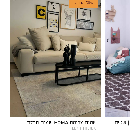
50% הנחה
 חום לבן | שטיח
שטיח מרנטה HOMA שמנת תכלת
משלוח חינם