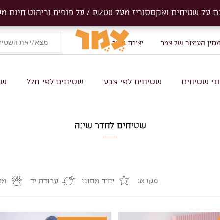
ים ואקססוריז מעל ₪200 / על פופים וריהוט חינם מעל 1000₪
ים ואקססוריז מעל ₪200 / על פופים וריהוט חינם מעל 1000₪
Products
search
גזין העיצוב של צמר
יצירת קשר
גי שטיחים
שטיחים לפי צבע
שטיחים לפי חלל
שט
שטיחים לחדר שינה
מקרא:
יחיד מסוגו
עבודת יד
מת