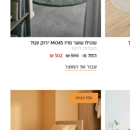
שטיח שאגי מויו MO45 ירוק עגול
משלוח חינם
החל מ-
₪ 590
₪ 502
עבור אל המוצר
15% הנחה