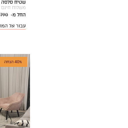
שטיח סלסה ש
משלוח חינם
החל מ-
 790
עבור אל המו
40% הנחה