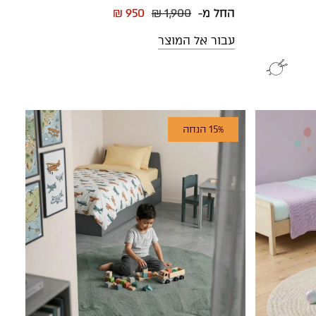
החל מ-
₪ 1,900
₪ 950
עבור אל המוצר
15% הנחה