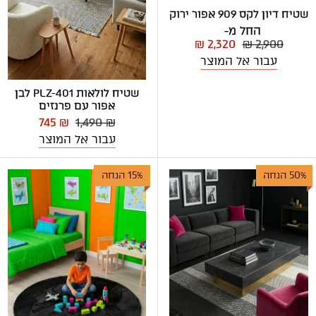
שטיח דיון לקס 909 אפור ירוק
החל מ-
₪ 2,320
₪ 2,900
עבור אל המוצר
שטיח לולאות PLZ-401 לבן
אפור עם פרנזים
745 ₪
1,490 ₪
עבור אל המוצר
50% הנחה
15% הנחה