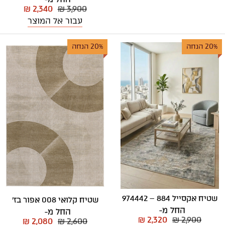
₪ 2,340
₪ 3,900
עבור אל המוצר
20% הנחה
20% הנחה
שטיח אקסייל 884 – 974442
שטיח קלואי 008 אפור בז'
החל מ-
החל מ-
₪ 2,320
₪ 2,900
₪ 2,080
₪ 2,600