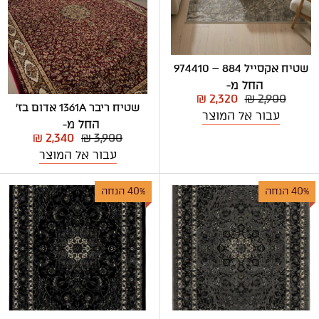
שטיח אקסייל 884 – 974410
החל מ-
₪ 2,320
₪ 2,900
שטיח ריבר 1361A אדום בז'
עבור אל המוצר
החל מ-
₪ 2,340
₪ 3,900
עבור אל המוצר
40% הנחה
40% הנחה