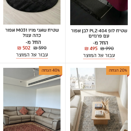
שטיח שאגי מויו MO31 אפור
שטיח לופ PLZ-404 לבן אפור
כהה עגול
עם פרנזים
החל מ-
החל מ-
₪ 502
₪ 590
₪ 495
₪ 990
עבור אל המוצר
עבור אל המוצר
20% הנחה
40% הנחה