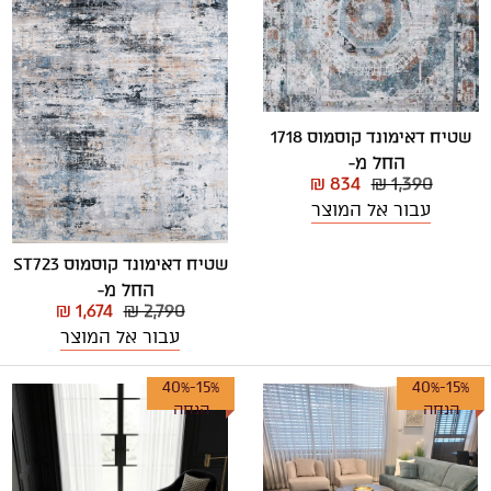
שטיח דאימונד קוסמוס 1718
החל מ-
₪ 834
₪ 1,390
עבור אל המוצר
שטיח דאימונד קוסמוס ST723
החל מ-
₪ 1,674
₪ 2,790
עבור אל המוצר
15%-40%
15%-40%
הנחה
הנחה