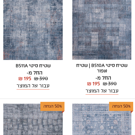
שטיח סיטי B510A | שטיח
שטיח סיטי B511A
אפור
החל מ-
החל מ-
₪ 195
₪ 390
₪ 195
₪ 390
עבור אל המוצר
עבור אל המוצר
50% הנחה
50% הנחה