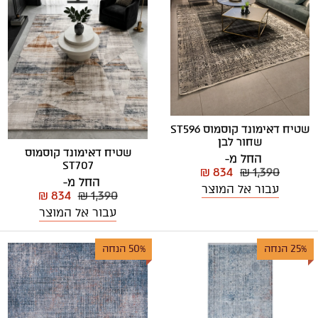
שטיח דאימונד קוסמוס ST596
שחור לבן
שטיח דאימונד קוסמוס
החל מ-
ST707
₪ 834
₪ 1,390
החל מ-
עבור אל המוצר
₪ 834
₪ 1,390
עבור אל המוצר
25% הנחה
50% הנחה