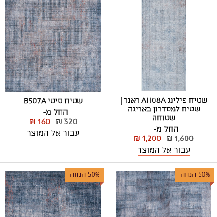
שטיח פילינג AH08A ראנר |
שטיח סיטי B507A
שטיח למסדרון באריגה
החל מ-
שטוחה
₪ 160
₪ 320
החל מ-
עבור אל המוצר
₪ 1,200
₪ 1,600
עבור אל המוצר
50% הנחה
50% הנחה