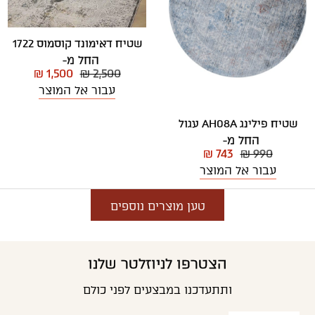
שטיח דאימונד קוסמוס 1722
החל מ-
₪ 1,500
₪ 2,500
עבור אל המוצר
שטיח פילינג AH08A עגול
החל מ-
₪ 743
₪ 990
עבור אל המוצר
טען מוצרים נוספים
הצטרפו לניוזלטר שלנו
ותתעדכנו במבצעים לפני כולם