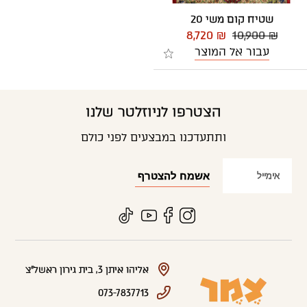
שטיח קום משי 20
8,720 ₪
10,900 ₪
עבור אל המוצר
הצטרפו לניוזלטר שלנו
ותתעדכנו במבצעים לפני כולם
אליהו איתן 3, בית גירון ראשל"צ
073-7837713