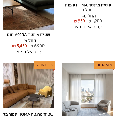
שטיח מרנטה HOMA שמנת
תכלת
החל מ-
₪ 950
₪ 1,900
עבור אל המוצר
שטיח מרנטה ACCRA חום
החל מ-
₪ 3,450
₪ 6,900
עבור אל המוצר
50% הנחה
50% הנחה
שטיח מרנטה HOMA אפור בז'