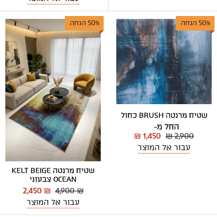
50% הנחה
50% הנחה
שטיח מרנטה BRUSH כחול
החל מ-
₪ 1,450
₪ 2,900
עבור אל המוצר
שטיח מרנטה KELT BEIGE
OCEAN צבעוני
2,450 ₪
4,900 ₪
עבור אל המוצר