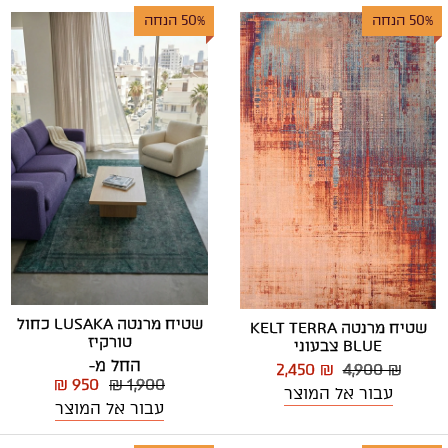
50% הנחה
50% הנחה
שטיח מרנטה LUSAKA כחול
שטיח מרנטה KELT TERRA
טורקיז
BLUE צבעוני
החל מ-
2,450 ₪
4,900 ₪
₪ 950
₪ 1,900
עבור אל המוצר
עבור אל המוצר