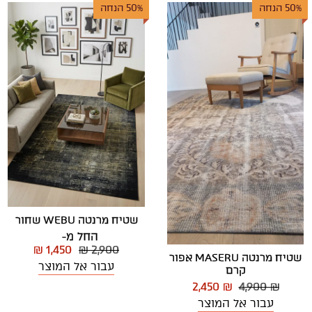
50% הנחה
50% הנחה
שטיח מרנטה WEBU שחור
החל מ-
₪ 1,450
₪ 2,900
שטיח מרנטה MASERU אפור
עבור אל המוצר
קרם
2,450 ₪
4,900 ₪
עבור אל המוצר