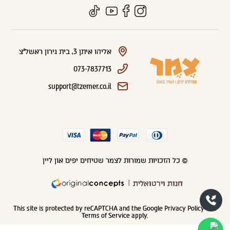
אליהו איתן 3, בית גירון ראשל"צ
073-7837713
support@tzemer.co.il
© כל הזכויות שמורות לצמר שטיחים יפים און ליין
חנות וירטואלית
This site is protected by reCAPTCHA and the Google
Privacy Policy
and
Terms of Service
apply.