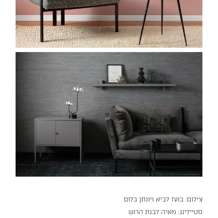
צילום: בועז לביא ויונתן בלום
סטיילינג: מאיה לבנת הרוש