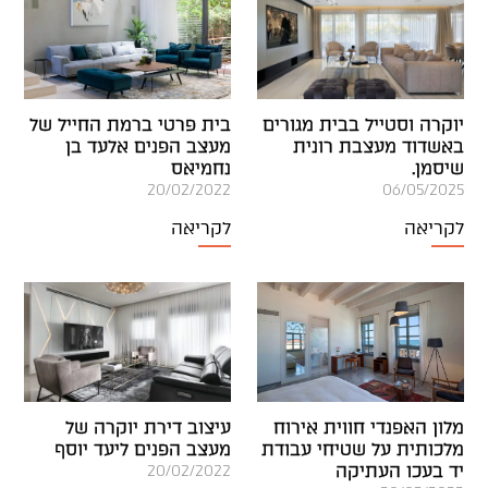
יוקרה וסטייל בבית מגורים
בית פרטי ברמת החייל של
באשדוד מעצבת רונית
מעצב הפנים אלעד בן
שיסמן.
נחמיאס
20/02/2022
06/05/2025
לקריאה
לקריאה
מלון האפנדי חווית אירוח
עיצוב דירת יוקרה של
מלכותית על שטיחי עבודת
מעצב הפנים ליעד יוסף
יד בעכו העתיקה
20/02/2022