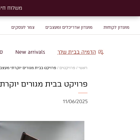
משלוח חינם על שטיח
משלוח חינם על שטיח
מועדון לקוחות
מועדון אדריכלים ומעצבים
צמר לעסקים
מ
הדמיה בבית שלך
New arrivals
סו
ראשי
/
פרויקטים
/
פרויקט בבית מגורים יוקרתי מעצב ד
פרויקט בבית מגורים יוקרתי
11/06/2025