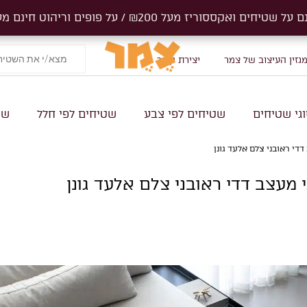
ים ואקססוריז מעל ₪200 / על פופים וריהוט חינם מעל 1000₪
ים ואקססוריז מעל ₪200 / על פופים וריהוט חינם מעל 1000₪
גזין העיצוב של צמר
יצירת קשר
גי שטיחים
שטיחים לפי צבע
שטיחים לפי חלל
שט
די ראובני צלם אלעד גונן
 מעצב דדי ראובני צלם אלעד גונן