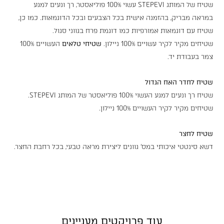
שטיח של המותג STEPEVI עשוי 100% פוליאסטר, רך ונעים למגע
במראה מבריק, בהזמנה אישית בכל הצבעים ובכל הדוגמאות. כמו כן,
שטיח עם דוגמאות אמורפיות כמו דוגמת פרח בגווני סגול.
שטיחים מקיר לקיר עשויים 100% ניילון.
שטיחי טלאים
העשויים 100%
צמר בעבודת יד.
שטיח לחדר האח
הגדול
שטיח רך ונעים למגע העשוי 100% פוליאסטר של המותג STEPEVI.
שטיחים מקיר לקיר העשויים 100% ניילון.
שטיח לחצר
דשא סינטטי איכותי במס׳ גוונים ליצירת מראה טבעי, בכל רחבת החצר.
עוד פרויקטים מעניינים