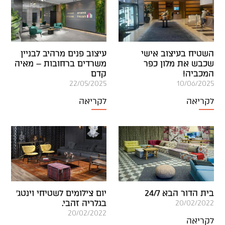
השטיח בעיצוב אישי
עיצוב פנים מרהיב לבניין
שכבש את מלון כפר
משרדים ברחובות – מאיה
המכביה!
קדם
22/05/2025
10/06/2025
לקריאה
לקריאה
בית הדור הבא 24/7
יום צילומים לשטיחי וינטג'
בגלריה זהבי.
20/02/2022
20/02/2022
לקריאה