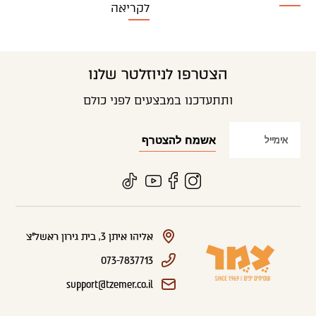
לקריאה
הצטרפו לניוזלטר שלנו
ותתעדכנו במבצעים לפני כולם
אליהו איתן 3, בית גירון ראשל"צ
073-7837713
support@tzemer.co.il