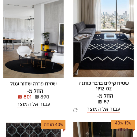
שטיח קילים ברבר כותנה
שטיח פררה שחור עגול
1912-02
החל מ-
החל מ-
₪ 801
₪ 890
₪ 87
עבור אל המוצר
עבור אל המוצר
15%-40%
40% הנחה
הנחה