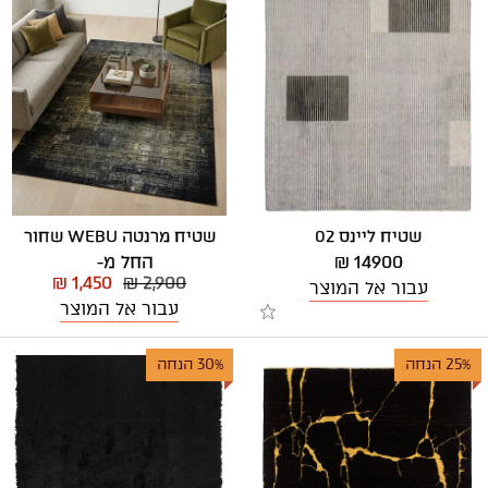
שטיח מרנטה WEBU שחור
שטיח ליינס 02
החל מ-
14900 ₪
₪ 1,450
₪ 2,900
עבור אל המוצר
עבור אל המוצר
25% הנחה
30% הנחה