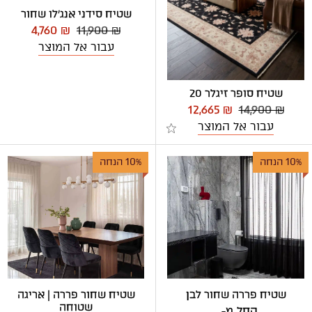
שטיח סידני אנג'לו שחור
4,760 ₪
11,900 ₪
עבור אל המוצר
שטיח סופר זיגלר 20
12,665 ₪
14,900 ₪
עבור אל המוצר
10% הנחה
10% הנחה
שטיח פררה שחור לבן
שטיח שחור פררה | אריגה
שטוחה
החל מ-