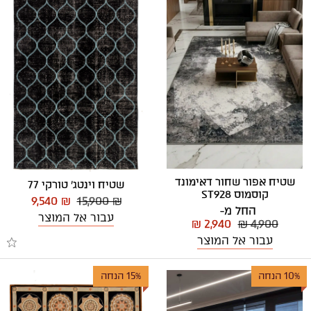
שטיח אפור שחור דאימונד
שטיח וינטג' טורקי 77
קוסמוס ST928
9,540 ₪
15,900 ₪
החל מ-
עבור אל המוצר
₪ 2,940
₪ 4,900
עבור אל המוצר
10% הנחה
15% הנחה