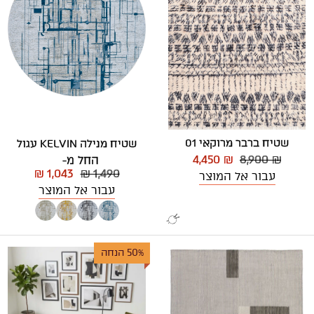
שטיח ברבר מרוקאי 01
שטיח מנילה KELVIN עגול
4,450 ₪
8,900 ₪
החל מ-
₪ 1,043
₪ 1,490
עבור אל המוצר
עבור אל המוצר
50% הנחה