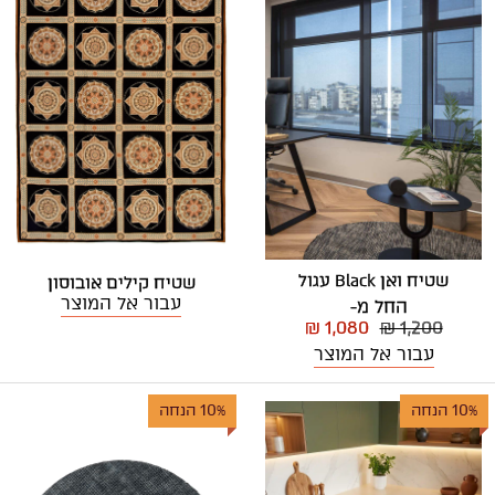
שטיח ואן Black עגול
שטיח קילים אובוסון
עבור אל המוצר
החל מ-
₪ 1,080
₪ 1,200
עבור אל המוצר
10% הנחה
10% הנחה