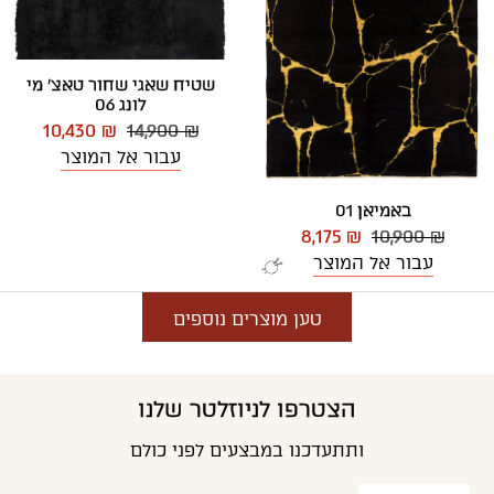
שטיח שאגי שחור טאצ' מי
לונג 06
10,430 ₪
14,900 ₪
עבור אל המוצר
באמיאן 01
8,175 ₪
10,900 ₪
עבור אל המוצר
טען מוצרים נוספים
הצטרפו לניוזלטר שלנו
ותתעדכנו במבצעים לפני כולם