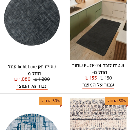
שטיח לובה PUCF-24 שחור
שטיח ואן light blue עגול
החל מ-
החל מ-
₪ 135
₪ 150
₪ 1,080
₪ 1,200
עבור אל המוצר
עבור אל המוצר
50% הנחה
30% הנחה