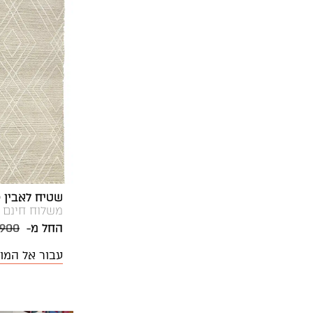
שטיח לאבין LAB40 שמנת
משלוח חינם
החל מ-
,900
עבור אל המו