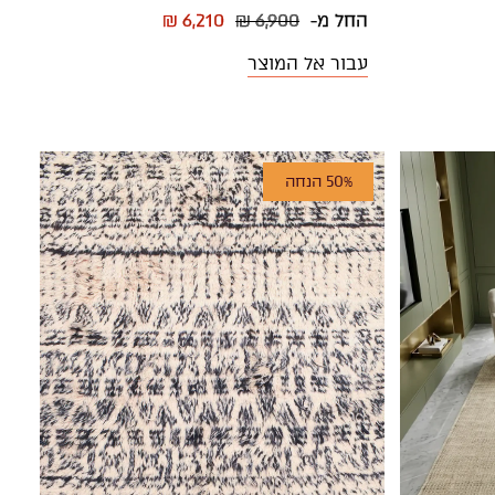
החל מ-
₪ 6,900
₪ 6,210
עבור אל המוצר
50% הנחה