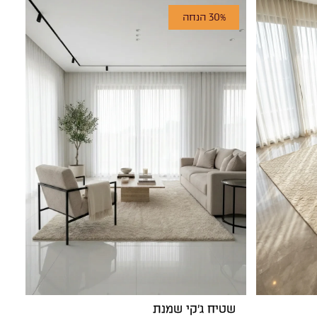
30% הנחה
שטיח ג'קי שמנת