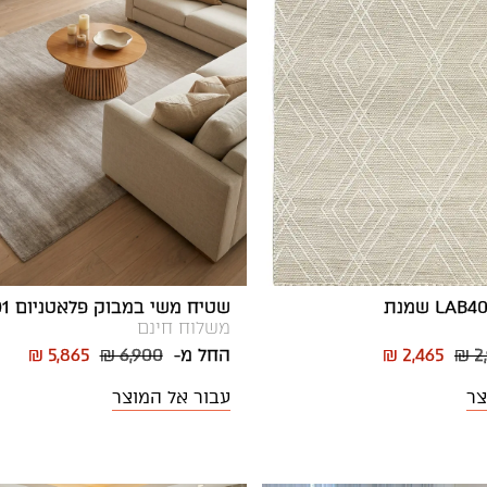
שטיח משי במבוק פלאטניום 01
משלוח חינם
₪ 2
₪ 2,465
החל מ-
₪ 6,900
₪ 5,865
צר
עבור אל המוצר