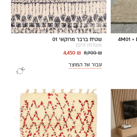
שטיח ברבר מרוקאי 01
משלוח חינם
4,450 ₪
8,900 ₪
עבור אל המוצר