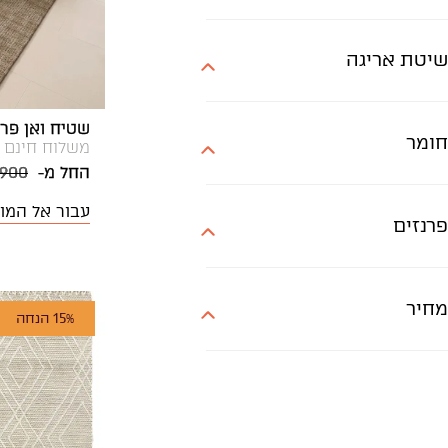
שיטת אריגה
שטיח ואן פרימיום ק
חומר
משלוח חינם
החל מ-
,900
עבור אל המו
פרנזים
מחיר
15% הנחה