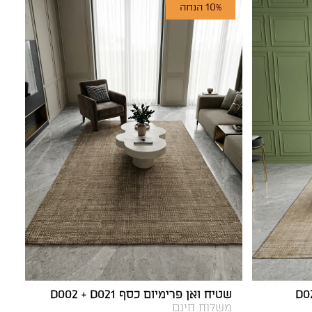
10% הנחה
שטיח ואן פרימיום כסף D002 + D021
משלוח חינם