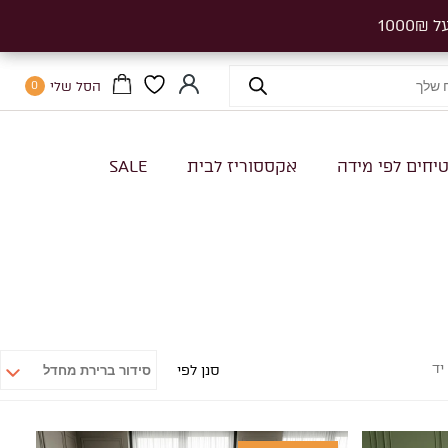
הסל שלי
0
יחים לפי מידה
אקססוריז לבית
SALE
יד
סנן לפי