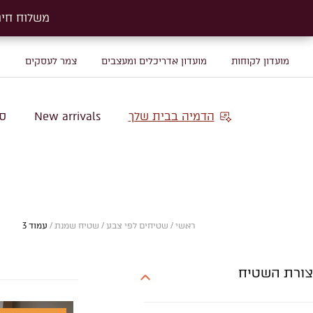
משלוח חינם על שטיח
משלוח חינם על שטיח
מועדון לקוחות
מועדון אדריכלים ומעצבים
צמר לעסקים
מ
הדמיה בבית שלך
New arrivals
סו
ראשי
/
שטיחים לפי צבע
/
שטיח שמנת
/
עמוד 3
צורת השטיח