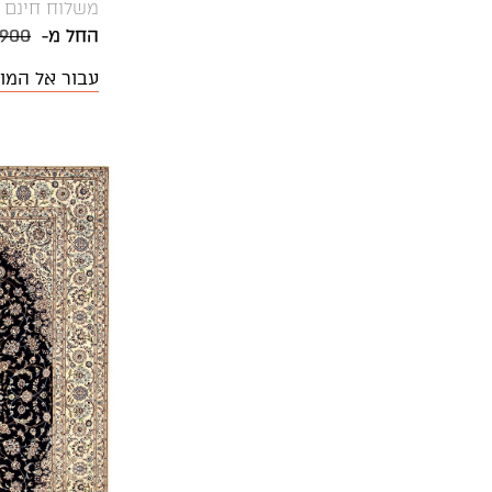
משלוח חינם
החל מ-
,900
עבור אל המו