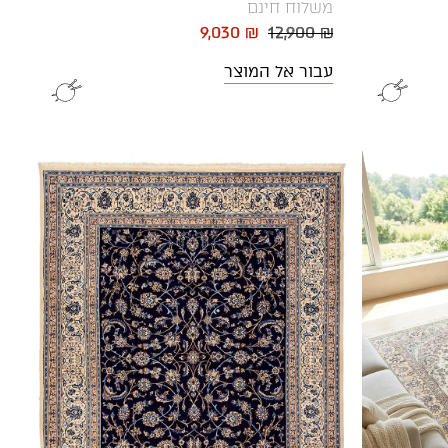
משלוח חינם
9,030 ₪
12,900 ₪
עבור אל המוצר