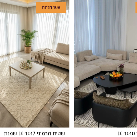
10% הנחה
D
שטיח הרמוני DJ-1017 שמנת