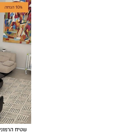
10% הנחה
שטיח הרמוני J-1010