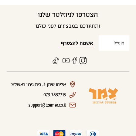
הצטרפו לניוזלטר שלנו
ותתעדכנו במבצעים לפני כולם
אליהו איתן 3, בית גירון ראשל"צ
073-7837713
support@tzemer.co.il