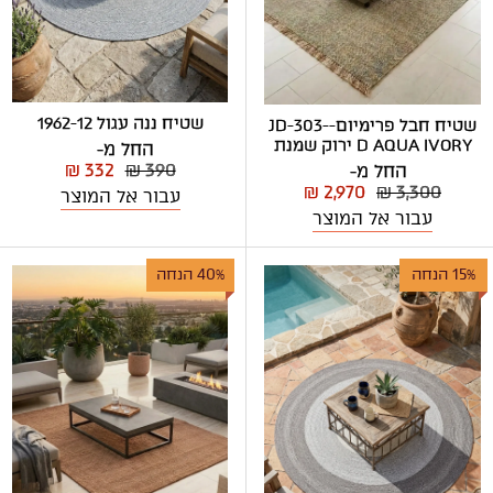
שטיח ננה עגול 1962-12
שטיח חבל פרימיום-JD-303-
D AQUA IVORY ירוק שמנת
החל מ-
₪ 332
₪ 390
החל מ-
₪ 2,970
₪ 3,300
עבור אל המוצר
עבור אל המוצר
15% הנחה
40% הנחה