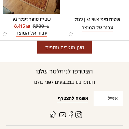
שטיח סופר זיגלר 93
שטיח סיני משי 51 | עגול
8,415 ₪
9,900 ₪
עבור אל המוצר
עבור אל המוצר
טען מוצרים נוספים
הצטרפו לניוזלטר שלנו
ותתעדכנו במבצעים לפני כולם