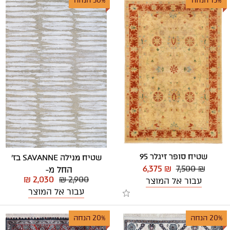
15% הנחה
30% הנחה
שטיח סופר זיגלר 95
שטיח מנילה SAVANNE בז'
6,375 ₪
7,500 ₪
החל מ-
₪ 2,030
₪ 2,900
עבור אל המוצר
עבור אל המוצר
20% הנחה
20% הנחה